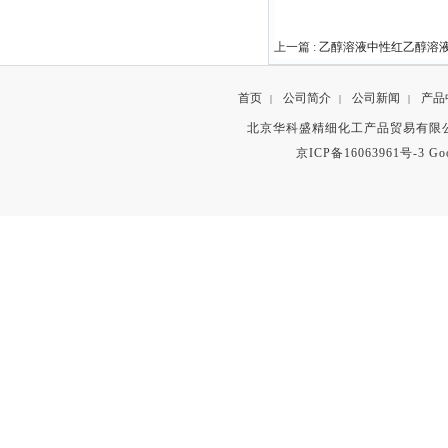
上一篇 :
乙醇溶液中性红乙醇溶
首页
公司简介
公司新闻
产品
|
|
|
北京华科盛精细化工产品贸易有限公
京ICP备16063961号-3
Go