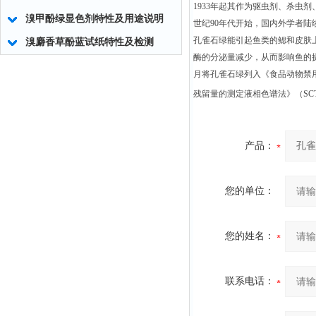
1933年起其作为驱虫剂、杀虫
溴甲酚绿显色剂特性及用途说明
世纪90年代开始，国内外学者
孔雀石绿能引起鱼类的鳃和皮肤
溴麝香草酚蓝试纸特性及检测
酶的分泌量减少，从而影响鱼的摄
月将孔雀石绿列入《食品动物禁
残留量的测定液相色谱法》（SCT
产品：
您的单位：
您的姓名：
联系电话：