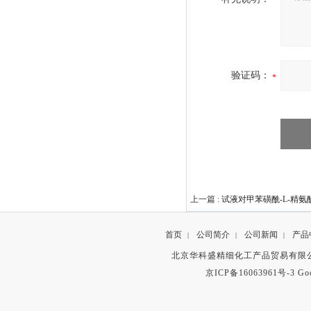
验证码：
上一篇 :
试液对甲苯磺酰-L-精
首页
公司简介
公司新闻
产品
|
|
|
北京华科盛精细化工产品贸易有限公
京ICP备16063961号-3
Go