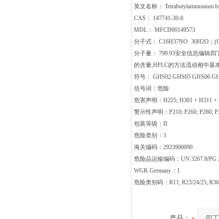
英文名称： Tetrabutylammonium hydr
CAS： 147741-30-8
MDL： MFCD00149573
分子式： C16H37NO· 30H2O；(CH
分子量： 799.93安全信息编辑
的含量,HPLC的方法流动相中基
符号： GHS02 GHS05 GHS06 G
信号词：危险
危害声明：H225; H301 + H311 + H
警示性声明：P210; P260; P280; P301 
包装等级：II
危险类别：3
海关编码：2923900090
危险品运输编码：UN 3267 8/PG 
WGK Germany：1
危险类别码：R11; R23/24/25; R36
产品：