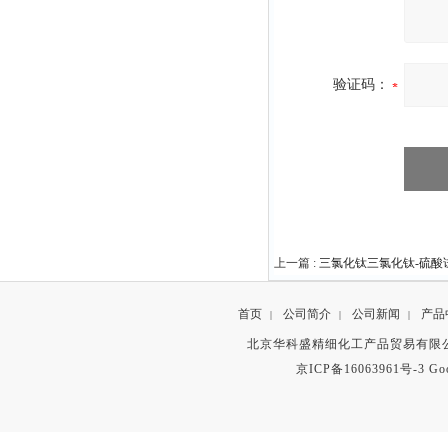
验证码：
上一篇 :
三氯化钛三氯化钛-硫酸
首页
公司简介
公司新闻
产品
|
|
|
北京华科盛精细化工产品贸易有限公
京ICP备16063961号-3
Go