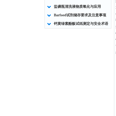
盐碘瓶清洗液物质氧化与应用
Barfoed试剂储存要求及注意事项
钙黄绿素酚酞试纸测定与安全术语