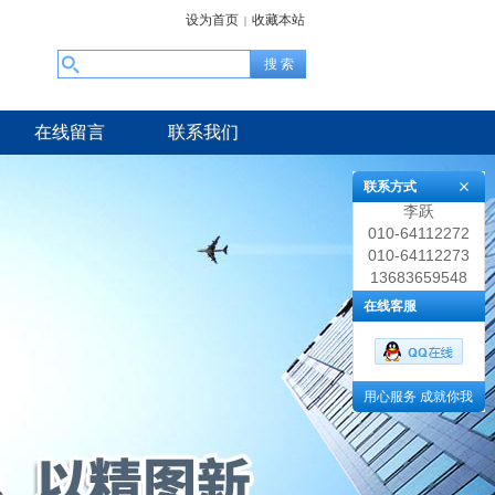
设为首页
收藏本站
|
在线留言
联系我们
联系方式
李跃
010-64112272
010-64112273
13683659548
在线客服
用心服务 成就你我