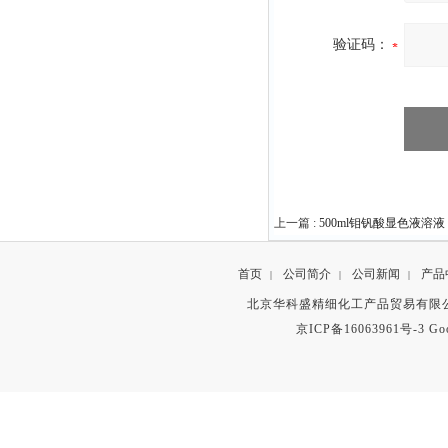
验证码：
上一篇 :
500ml钼钒酸显色液溶液
首页
公司简介
公司新闻
产品
|
|
|
北京华科盛精细化工产品贸易有限公
京ICP备16063961号-3
Go