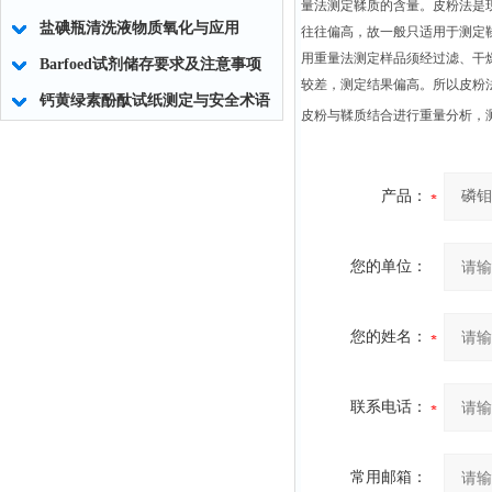
量法测定鞣质的含量。皮粉法是
盐碘瓶清洗液物质氧化与应用
往往偏高，故一般只适用于测定
用重量法测定样品须经过滤、干
Barfoed试剂储存要求及注意事项
较差，测定结果偏高。所以皮粉
钙黄绿素酚酞试纸测定与安全术语
皮粉与鞣质结合进行重量分析，
产品：
您的单位：
您的姓名：
联系电话：
常用邮箱：