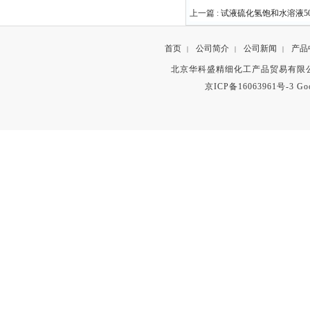
上一篇 :
试液硫化氢饱和水溶液50
首页
公司简介
公司新闻
产品
|
|
|
北京华科盛精细化工产品贸易有限公
京ICP备16063961号-3
Go