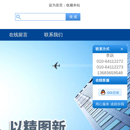
设为首页
收藏本站
|
在线留言
联系我们
联系方式
李跃
010-64112272
010-64112273
13683659548
在线客服
用心服务 成就你我