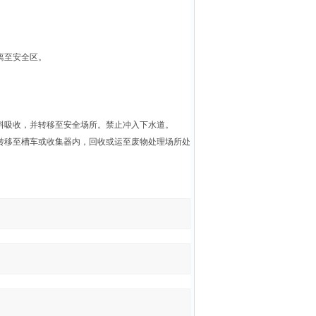
离至安全区。
料吸收，并转移至安全场所。禁止冲入下水道。
转移至槽车或收集器内，回收或运至废物处理场所处