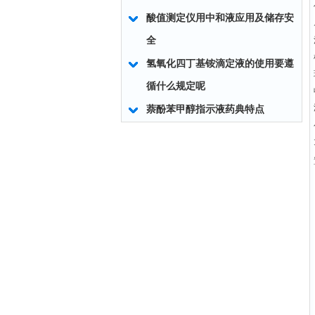
酸值测定仪用中和液应用及储存安
全
氢氧化四丁基铵滴定液的使用要遵
循什么规定呢
萘酚苯甲醇指示液药典特点