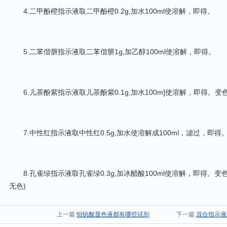
4.二甲酚橙指示液取二甲酚橙0.2g,加水100ml使溶解，即得。
5.二苯偕肼指示液取二苯偕肼1g,加乙醇100ml使溶解，即得。
6.儿茶酚紫指示液取儿茶酚紫0.1g,加水100m]使溶解，即得。变色范围p
7.中性红指示液取中性红0.5g,加水使溶解成100ml，滤过，即得。变色
8.孔雀绿指示液取孔雀绿0.3g,加冰醋酸100ml使溶解，即得。变色范围pH0
无色)
上一篇
钼钒酸显色液都有哪些试剂
下一篇
混合指示液