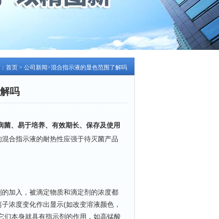
：
首页
>
公司新闻
>混合指示液的显色范围了解吗
解吗
病菌、易于培养、有效期长、保存及使用
的混合指示液的耐热性应强于待灭菌产品
的加入，被滴定物质和滴定剂的浓度都
子浓度变化作出显示(如改变溶液颜色，
它们本身就具有指示剂的作用，如高锰酸