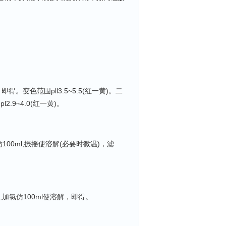
。变色范围pll3.5~5.5(红一黄)。二
.9~4.0(红一黄)。
00ml,振摇使溶解(必要时微温)，滤
加氯仿100ml使溶解，即得。