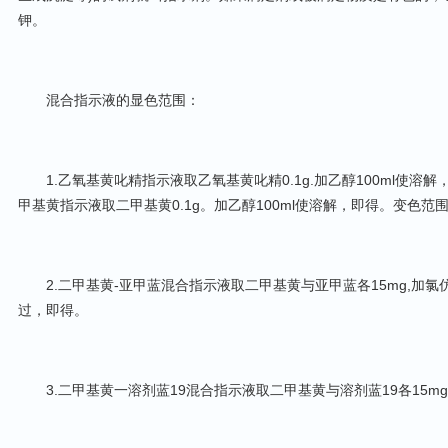
钾。
混合指示液的显色范围：
1.乙氧基黄叱精指示液取乙氧基黄叱精0.1g.加乙醇100ml使溶解，即得
甲基黄指示液取二甲基黄0.1g。加乙醇100ml使溶解，即得。变色范围pl2
2.二甲基黄-亚甲蓝混合指示液取二甲基黄与亚甲蓝各15mg,加氯仿1
过，即得。
3.二甲基黄一溶剂蓝19混合指示液取二甲基黄与溶剂蓝19各15mg,