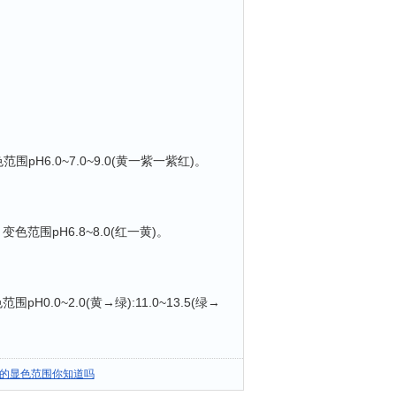
H6.0~7.0~9.0(黄一紫一紫红)。
范围pH6.8~8.0(红一黄)。
.0~2.0(黄→绿):11.0~13.5(绿→
的显色范围你知道吗