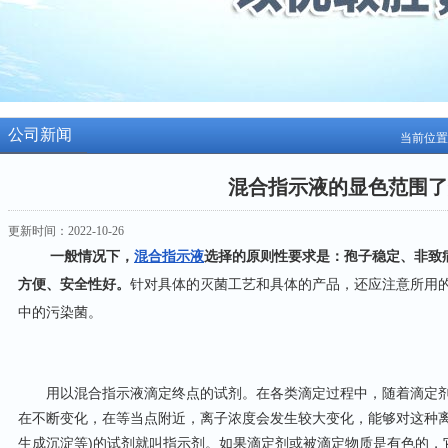
公司新闻
当前位置
混合指示液的显色范围了
更新时间：2022-10-26
一般情况下，
混合指示液
选择的原则性要求是：孢子稳定、非致
方便、安全性好。
针对具体的灭菌工艺和具体的产品，还应注意所用
中的污染菌。
用以混合指示液滴定终点的试剂。在各类滴定过程中，随着滴定剂
在不断变化，在等当点附近，离子浓度会发生较大变化，能够对这种离
生成沉淀等)的试剂就叫指示剂。如果滴定剂或被滴定物质是有色的，