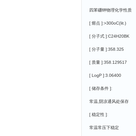
四苯硼钾物理化学性质
[ 熔点 ]:>300oC(lit.)
[ 分子式 ]:C24H20BK
[ 分子量 ]:358.325
[ 质量 ]:358.129517
[ LogP ]:3.06400
[ 储存条件 ]:
常温,阴凉通风处保存
[ 稳定性 ]:
常温常压下稳定