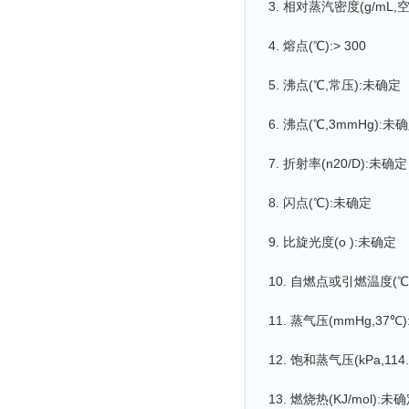
3. 相对蒸汽密度(g/mL,
4. 熔点(℃):> 300
5. 沸点(℃,常压):未确定
6. 沸点(℃,3mmHg):未
7. 折射率(n20/D):未确定
8. 闪点(℃):未确定
9. 比旋光度(o ):未确定
10. 自燃点或引燃温度(℃
11. 蒸气压(mmHg,37℃
12. 饱和蒸气压(kPa,114
13. 燃烧热(KJ/mol):未