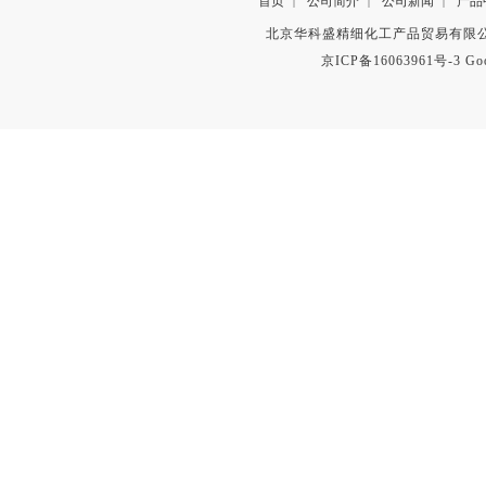
首页
公司简介
公司新闻
产品
|
|
|
北京华科盛精细化工产品贸易有限公
京ICP备16063961号-3
Go