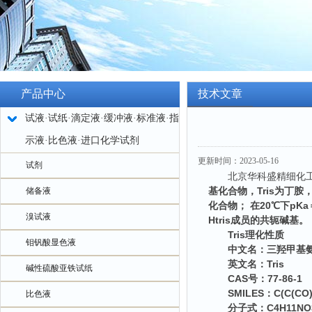
产品中心
技术文章
试液·试纸·滴定液·缓冲液·标准液·指
示液·比色液·进口化学试剂
更新时间：2023-05-16
试剂
北京华科盛精细化
基化合物，Tris为丁
储备液
化合物； 在20℃下pKa＝
溴试液
Htris成员的共轭碱基。
Tris理化性质
钼钒酸显色液
中文名：三羟甲基
英文名：Tris
碱性硫酸亚铁试纸
CAS号：77-86-1
SMILES：C(C(CO)
比色液
分子式：C4H11NO