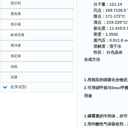
指示剂
分子量：121.14
闪点：169.7±26.5 
显色液
熔点：171-172°C
沸点 ：219-220°C
指示液
极化度：11.4±0.5 1
密度：1.3530
标准溶液
蒸汽压：0.0±1.8 mm
缓冲液
溶解度：溶于水
性状： 白色晶体
滴定液
合成方法
试纸
试液
1.用相应的硝基化合物
化学试剂
2.可用硝甲烷与3mol
用途
1.磷霉素的中间体，亦
2.用作酸性气体吸收剂