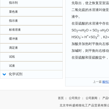
指示剂
先取出，使之恢复至室温
二氧化硫的水溶液叫做亚
显色液
液中。
指示液
在亚硫酸的水溶液中存在
标准溶液
SO
+xH
O = SO
·xH
O
2
2
2
2
-
+
2-
HSO
= H
+SO
，K2=
3
3
缓冲液
加酸并加热时平衡向左移
滴定液
加碱时，则平衡向右移动，
试纸
在亚硫酸和亚硫酸盐中，
试液
化学试剂
上一篇
酸性
首页
公司简介
公司新闻
产品
|
|
|
北京华科盛精细化工产品贸易有限公