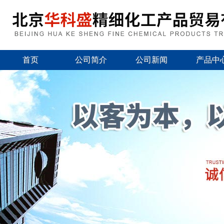
首页
公司简介
公司新闻
产品中