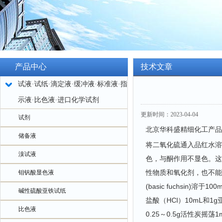
产品中心
技术文章
试液·试纸·滴定液·缓冲液·标准液·指
示液·比色液·进口化学试剂
更新时间：2023-04-04
试剂
北京华科盛精细化工产品
储备液
将二氧化硫通入品红水溶
溴试液
色，与酮作用不显色。这
性物质和氧化剂，也不能
钼钒酸显色液
(basic fuchsin
碱性硫酸亚铁试纸
盐酸（HCl）10mL和1
比色液
0.25～0.5g活性炭